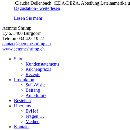
Claudia Dellenbach (EDA/DEZA, Abteilung Lateinamerika un
Degustation»
weiterlesen
Lesen Sie mehr
Aemme Shrimp
Ey 6, 3400 Burgdorf
Telefon 034 422 19 27
contact@aemmeshrimp.ch
www.aemmeshrimp.ch
Start
Kundenstatements
Küchenpraxis
Rezepte
Produktion
Stall-Visite
Beifang
Aquafuture
Bestellen
Über uns
EyHof
Fragen …
Medien
Kontakt