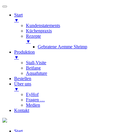
Start
▼
Kundenstatements
Küchenpraxis
Rezepte
▼
Gebratene Aemme Shrimp
Produktion
▼
Stall-Visite
Beifang
Aquafuture
Bestellen
Über uns
▼
EyHof
Fragen …
Medien
Kontakt
Start