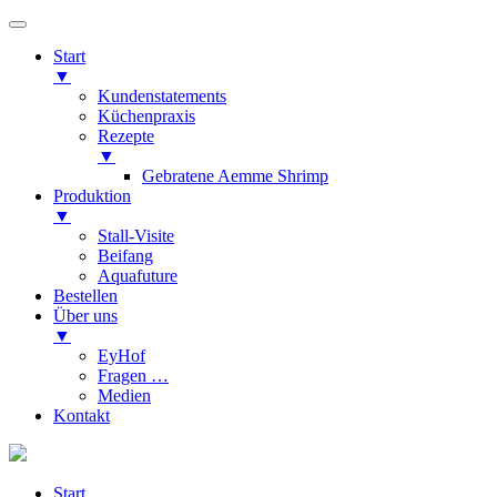
Start
▼
Kundenstatements
Küchenpraxis
Rezepte
▼
Gebratene Aemme Shrimp
Produktion
▼
Stall-Visite
Beifang
Aquafuture
Bestellen
Über uns
▼
EyHof
Fragen …
Medien
Kontakt
Start