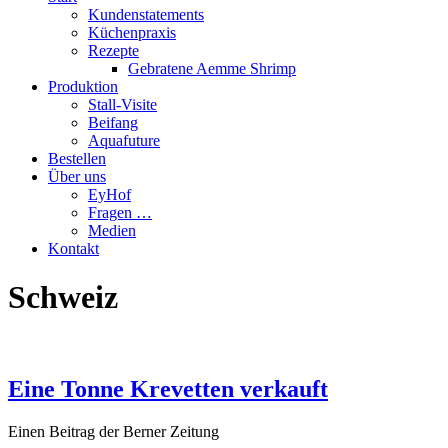
Kundenstatements
Küchenpraxis
Rezepte
Gebratene Aemme Shrimp
Produktion
Stall-Visite
Beifang
Aquafuture
Bestellen
Über uns
EyHof
Fragen …
Medien
Kontakt
Schweiz
Eine Tonne Krevetten verkauft
Einen Beitrag der Berner Zeitung