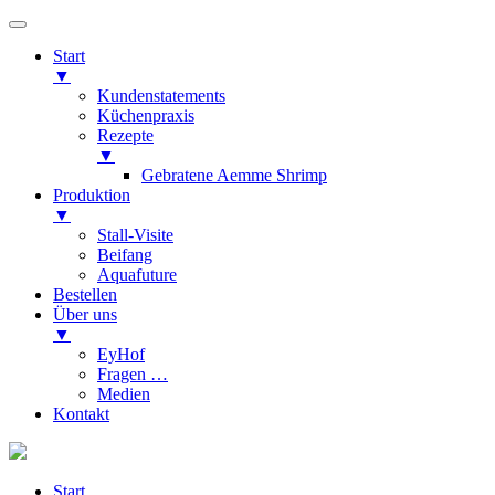
Start
▼
Kundenstatements
Küchenpraxis
Rezepte
▼
Gebratene Aemme Shrimp
Produktion
▼
Stall-Visite
Beifang
Aquafuture
Bestellen
Über uns
▼
EyHof
Fragen …
Medien
Kontakt
Start