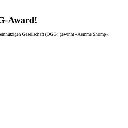
G-Award!
einnützigen Gesellschaft (OGG) gewinnt «Aemme Shrimp».