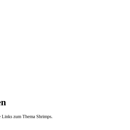
en
re Links zum Thema Shrimps.