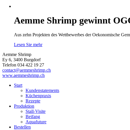
Aemme Shrimp gewinnt OG
Aus zehn Projekten des Wettbewerbes der Oekonomische Gem
Lesen Sie mehr
Aemme Shrimp
Ey 6, 3400 Burgdorf
Telefon 034 422 19 27
contact@aemmeshrimp.ch
www.aemmeshrimp.ch
Start
Kundenstatements
Küchenpraxis
Rezepte
Produktion
Stall-Visite
Beifang
Aquafuture
Bestellen