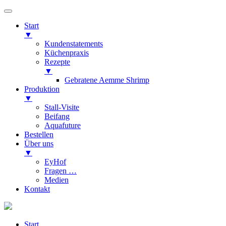
Start
▼
Kundenstatements
Küchenpraxis
Rezepte
▼
Gebratene Aemme Shrimp
Produktion
▼
Stall-Visite
Beifang
Aquafuture
Bestellen
Über uns
▼
EyHof
Fragen …
Medien
Kontakt
Start