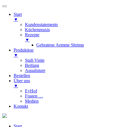
Start
▼
Kundenstatements
Küchenpraxis
Rezepte
▼
Gebratene Aemme Shrimp
Produktion
▼
Stall-Visite
Beifang
Aquafuture
Bestellen
Über uns
▼
EyHof
Fragen …
Medien
Kontakt
Start