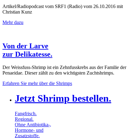
Artikel/Radiopodcast vom SRF1 (Radio) vom 26.10.2016 mit
Christian Kunz
Mehr dazu
Von der Larve
zur Delikatesse.
Der Weissfuss-Shrimp ist ein Zehnfusskrebs aus der Familie der
Penaeidae. Dieser zählt zu den wichtigsten Zuchtshrimps.
Erfahren Sie mehr über die Shrimps
Jetzt Shrimp bestellen.
Fangfrisch.
Regional.
Ohne Antibiotika-,
Hormone- und
Zusatzstoffe.