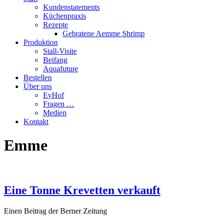
Kundenstatements
Küchenpraxis
Rezepte
Gebratene Aemme Shrimp
Produktion
Stall-Visite
Beifang
Aquafuture
Bestellen
Über uns
EyHof
Fragen …
Medien
Kontakt
Emme
Eine Tonne Krevetten verkauft
Einen Beitrag der Berner Zeitung