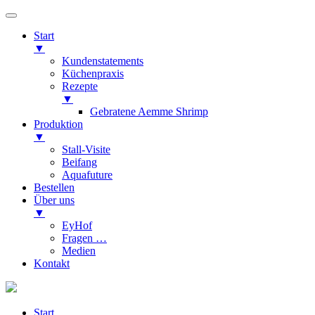
Start
▼
Kundenstatements
Küchenpraxis
Rezepte
▼
Gebratene Aemme Shrimp
Produktion
▼
Stall-Visite
Beifang
Aquafuture
Bestellen
Über uns
▼
EyHof
Fragen …
Medien
Kontakt
Start