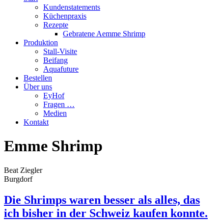
Kundenstatements
Küchenpraxis
Rezepte
Gebratene Aemme Shrimp
Produktion
Stall-Visite
Beifang
Aquafuture
Bestellen
Über uns
EyHof
Fragen …
Medien
Kontakt
Emme Shrimp
Beat Ziegler
Burgdorf
Die Shrimps waren besser als alles, das
ich bisher in der Schweiz kaufen konnte.