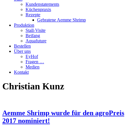
Kundenstatements
Küchenpraxis
Rezepte
Gebratene Aemme Shrimp
Produktion
Stall-Visite
Beifang
Aquafuture
Bestellen
Über uns
EyHof
Fragen …
Medien
Kontakt
Christian Kunz
Aemme Shrimp wurde für den agroPreis
2017 nominiert!