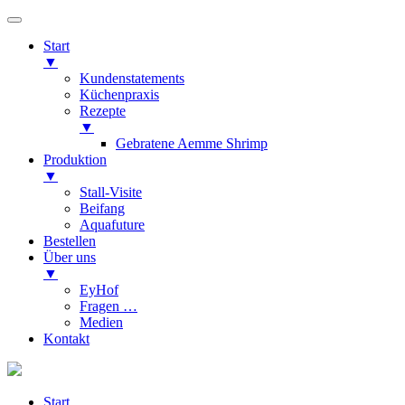
Start
▼
Kundenstatements
Küchenpraxis
Rezepte
▼
Gebratene Aemme Shrimp
Produktion
▼
Stall-Visite
Beifang
Aquafuture
Bestellen
Über uns
▼
EyHof
Fragen …
Medien
Kontakt
Start