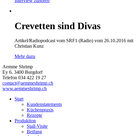
Interview zuhören
Crevetten sind Divas
Artikel/Radiopodcast vom SRF1 (Radio) vom 26.10.2016 mit
Christian Kunz
Mehr dazu
Aemme Shrimp
Ey 6, 3400 Burgdorf
Telefon 034 422 19 27
contact@aemmeshrimp.ch
www.aemmeshrimp.ch
Start
Kundenstatements
Küchenpraxis
Rezepte
Produktion
Stall-Visite
Beifang