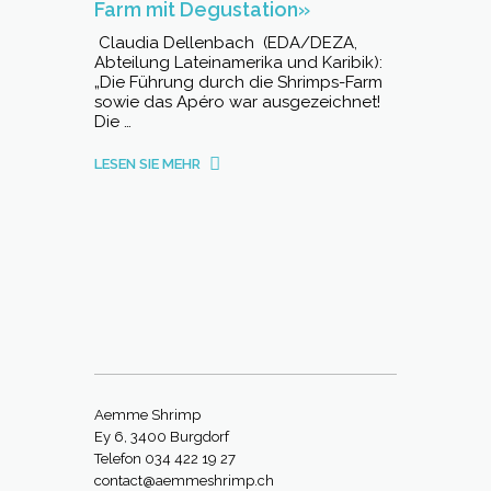
Farm mit Degustation»
Claudia Dellenbach (EDA/DEZA,
Abteilung Lateinamerika und Karibik):
„Die Führung durch die Shrimps-Farm
sowie das Apéro war ausgezeichnet!
Die …
LESEN SIE MEHR
Aemme Shrimp
Ey 6, 3400 Burgdorf
Telefon 034 422 19 27
contact@aemmeshrimp.ch