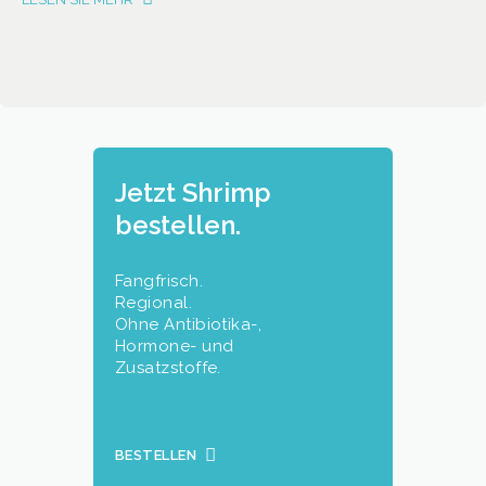
Jetzt Shrimp
bestellen.
Fangfrisch.
Regional.
Ohne Antibiotika-,
Hormone- und
Zusatzstoffe.
BESTELLEN