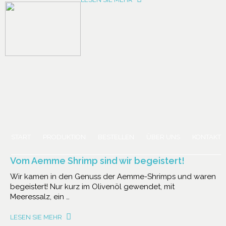
START
PRODUKTION
BESTELLEN
ÜBER UNS
KONTAKT
Vom Aemme Shrimp sind wir begeistert!
Wir kamen in den Genuss der Aemme-Shrimps und waren
begeistert! Nur kurz im Olivenöl gewendet, mit
Meeressalz, ein …
LESEN SIE MEHR