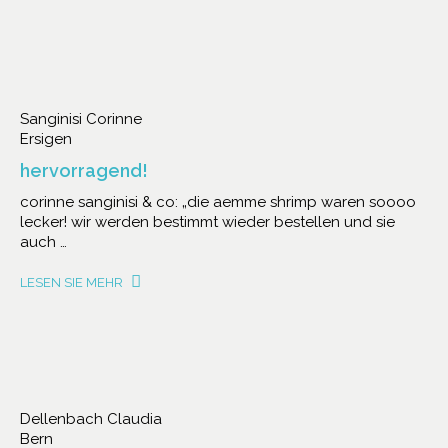
Sanginisi Corinne
Ersigen
hervorragend!
corinne sanginisi & co: „die aemme shrimp waren soooo
lecker! wir werden bestimmt wieder bestellen und sie
auch …
LESEN SIE MEHR
Dellenbach Claudia
Bern